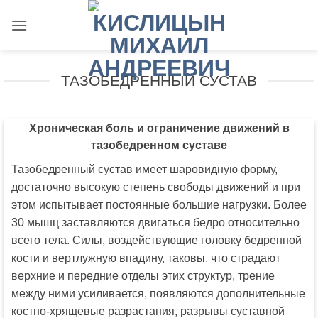
Skip
to
content
ТАЗОБЕДРЕННЫЙ СУСТАВ
Хроническая боль и ограничение движений в
тазобедренном суставе
Тазобедренный сустав имеет шаровидную форму,
достаточно высокую степень свободы движений и при
этом испытывает постоянные большие нагрузки. Более
30 мышц заставляются двигаться бедро относительно
всего тела. Силы, воздействующие головку бедренной
кости и вертлужную впадину, таковы, что страдают
верхние и передние отделы этих структур, трение
между ними усиливается, появляются дополнительные
костно-хрящевые разрастания, разрывы суставной