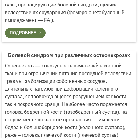
губы, провоцирующие болевой синдром, щелчки
вследствие их соударения (феморо-ацетабулярный
импинджмент — FAI).
ПОДРОБНЕЕ
Болевой синдром при различных остеонекрозах
Остеонекроз — совокупность изменений в костной
ткани при ограничении питания последней вследствии
травмы, эмболизации собственных сосудов,
длительных нагрузок при деформации коленного
сустава, сопровождающееся разрушением как кости,
так и покровного хряща. Наиболее часто поражается
головка бедренной кости (тазобедренный сустав), на
втором месте по частоте проявления — мыщелки
бедра и большеберцовой кости (коленного сустава),
реже – головка плечевой кости (плечевой сустав).