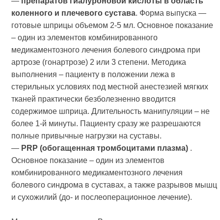
—
препаратов гиалуроновой кислоты в область
коленного и плечевого сустава
. Форма выпуска —
готовые шприцы объемом 2-5 мл. Основное показание
– один из элементов комбинированного
медикаментозного лечения болевого синдрома при
артрозе (гонартрозе) 2 или 3 степени. Методика
выполнения – пациенту в положении лежа в
стерильных условиях под местной анестезией мягких
тканей практически безболезненно вводится
содержимое шприца. Длительность манипуляции – не
более 1-й минуты. Пациенту сразу же разрешаются
полные привычные нагрузки на суставы.
—
PRP (обогащенная тромбоцитами плазма)
.
Основное показание – один из элементов
комбинированного медикаментозного лечения
болевого синдрома в суставах, а также разрывов мышц
и сухожилий (до- и послеоперационное лечение).