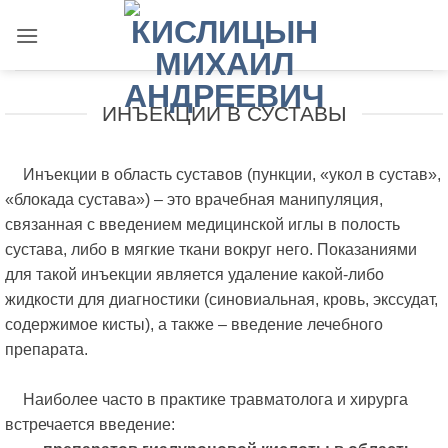
Skip
to
content
ИНЪЕКЦИИ В СУСТАВЫ
Инъекции в область суставов (пункции, «укол в сустав»,
«блокада сустава») – это врачебная манипуляция,
связанная с введением медицинской иглы в полость
сустава, либо в мягкие ткани вокруг него. Показаниями
для такой инъекции является удаление какой-либо
жидкости для диагностики (синовиальная, кровь, экссудат,
содержимое кисты), а также – введение лечебного
препарата.
Наиболее часто в практике травматолога и хирурга
встречается введение: