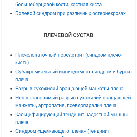
большеберцовой кости, костная киста
Болевой синдром при различных остеонекрозах
ПЛЕЧЕВОЙ СУСТАВ
Плечелопаточный переартрит (синдром плечо-
кисть)
Субакромиальный импинджмент-синдром и бурсит
плеча
Разрыв сухожилий вращающей манжеты плеча
Невосстановимый разрыв сухожилий вращающей
манжеты, артропатия, псевдопаралич плеча
Кальцифицирующий тендинит надостной мышцы
плеча
Синдром «щелкающего плеча» (тендинит