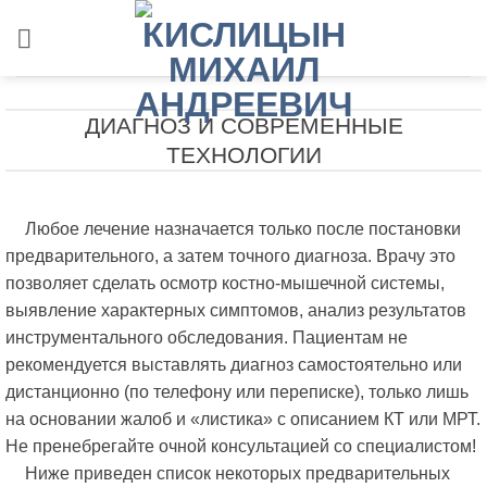
Skip
to
content
ДИАГНОЗ И СОВРЕМЕННЫЕ
ТЕХНОЛОГИИ
Любое лечение назначается только после постановки
предварительного, а затем точного диагноза. Врачу это
позволяет сделать осмотр костно-мышечной системы,
выявление характерных симптомов, анализ результатов
инструментального обследования. Пациентам не
рекомендуется выставлять диагноз самостоятельно или
дистанционно (по телефону или переписке), только лишь
на основании жалоб и «листика» с описанием КТ или МРТ.
Не пренебрегайте очной консультацией со специалистом!
Ниже приведен список некоторых предварительных