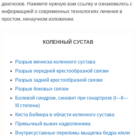
диагнозов. Нажмите нужную вам ссылку и ознакомьтесь с
информацией о современных технологиях лечения в
простом, ненаучном изложении.
КОЛЕННЫЙ СУСТАВ
Разрыв мениска коленного сустава
Разрыв передней крестообразной связки
Разрыв задней крестообразной связки
Разрыв боковых связок
Болевой синдром, синовит при гонартрозе (
I
—
II
—
III
степени)
Киста Бейкера в области коленного сустава
Привычный вывих надколенника
Внутрисуставные переломы мыщелка бедра и/или