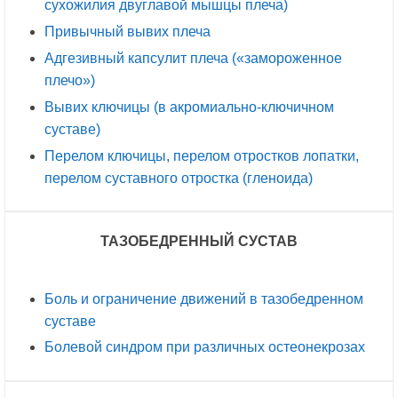
сухожилия двуглавой мышцы плеча)
Привычный вывих плеча
Адгезивный капсулит плеча («замороженное
плечо»)
Вывих ключицы (в акромиально-ключичном
суставе)
Перелом ключицы, перелом отростков лопатки,
перелом суставного отростка (гленоида)
ТАЗОБЕДРЕННЫЙ СУСТАВ
Боль и ограничение движений в тазобедренном
суставе
Болевой синдром при различных остеонекрозах