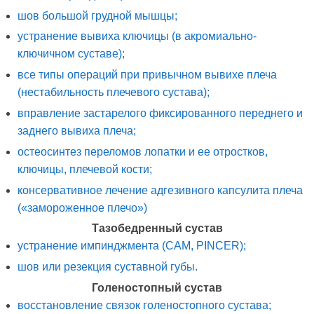
шов большой грудной мышцы;
устранение вывиха ключицы (в акромиально-
ключичном суставе);
все типы операций при привычном вывихе плеча
(нестабильность плечевого сустава);
вправление застарелого фиксированного переднего и
заднего вывиха плеча;
остеосинтез переломов лопатки и ее отростков,
ключицы, плечевой кости;
консервативное лечение адгезивного капсулита плеча
(«замороженное плечо»)
Тазобедренный сустав
устранение импинджмента (CAM, PINCER);
шов или резекция суставной губы.
Голеностопный сустав
восстановление связок голеностопного сустава;