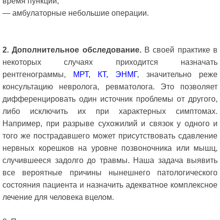
время пункций;
— амбулаторные небольшие операции.
2. Дополнительное обследование.
В своей практике в
некоторых случаях приходится назначать
рентгенограммы,
МРТ, КТ, ЭНМГ
, значительно реже
консультацию невролога, ревматолога. Это позволяет
дифференцировать один источник проблемы от другого,
либо исключить их при характерных симптомах.
Например, при разрыве сухожилий и связок у одного и
того же пострадавшего может присутствовать сдавление
нервных корешков на уровне позвоночника или мышц,
случившееся задолго до травмы. Наша задача выявить
все вероятные причины нынешнего патологического
состояния пациента и назначить адекватное комплексное
лечение для человека вцелом.