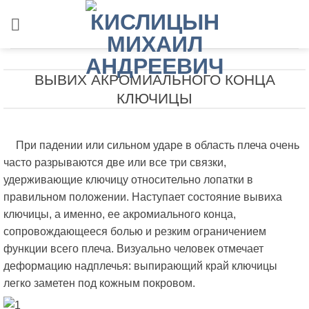
Skip
to
content
ВЫВИХ АКРОМИАЛЬНОГО КОНЦА
КЛЮЧИЦЫ
При падении или сильном ударе в область плеча очень
часто разрываются две или все три связки,
удерживающие ключицу относительно лопатки в
правильном положении. Наступает состояние вывиха
ключицы, а именно, ее акромиального конца,
сопровождающееся болью и резким ограничением
функции всего плеча. Визуально человек отмечает
деформацию надплечья: выпирающий край ключицы
легко заметен под кожным покровом.