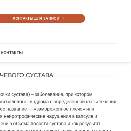
КОНТАКТЫ ДЛЯ ЗАПИСИ
КОНТАКТЫ
ЧЕВОГО СУСТАВА
очки сустава) – заболевание, при котором
вии болевого синдрома с определенной фазы течения
рое название — «замороженное плечо» или
ся нейротрофические нарушения в капсуле и
нию объема полости сустава и как результат –
овершенно не могут поднять руку вперед и отвести